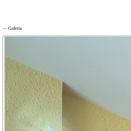
— Galeria